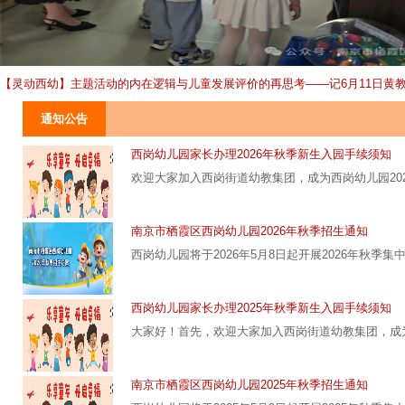
【灵动西幼】主题活动的内在逻辑与儿童发展评价的再思考——记6月11日黄
通知公告
西岗幼儿园家长办理2026年秋季新生入园手续须知
欢迎大家加入西岗街道幼教集团，成为西岗幼儿园20
南京市栖霞区西岗幼儿园2026年秋季招生通知
西岗幼儿园将于2026年5月8日起开展2026年秋季集
西岗幼儿园家长办理2025年秋季新生入园手续须知
大家好！首先，欢迎大家加入西岗街道幼教集团，成为
南京市栖霞区西岗幼儿园2025年秋季招生通知